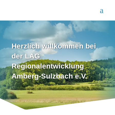
Herzlich willkommen bei
der LAG
Regionalentwicklung
Amberg-Sulzbach e.V.