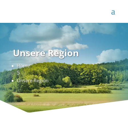
Unsere Region
Home
5
Unsere Region